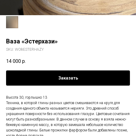
Ваза «Эстерхази»
SKU:
WO8ESTERHAZY
14 000
р.
Заказать
Высота 30, горлышко 13
Техника, в которой глины разных цветов смешиваются на круге для
создания единого объекта называется нерияги. Это древний способ
украшения поверхности без использования глазури. Цветовые сочетания
могут быть разнообразными. В данном случае в основу я взяла нежно-
бежевую каменную массу, в которую замешала небольшое количество
шоколадной глины. Белые прожилки фарфором были добавлены позже,
когда форма подсохла.