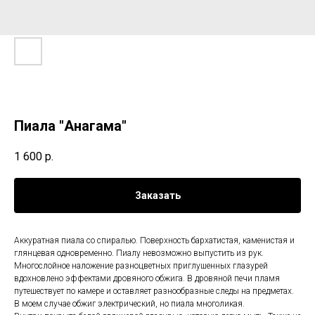
Пиала "Анагама"
1 600
р.
Заказать
Аккуратная пиала со спиралью. Поверхность бархатистая, каменистая и
глянцевая одновременно. Пиалу невозможно выпустить из рук.
Многослойное наложение разноцветных приглушенных глазурей
вдохновлено эффектами дровяного обжига. В дровяной печи пламя
путешествует по камере и оставляет разнообразные следы на предметах.
В моем случае обжиг электрический, но пиала многоликая.