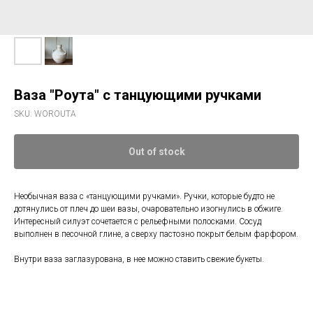
Ваза "Роута" с танцующими ручками
SKU:
WOROUTA
Out of stock
Необычная ваза с «танцующими ручками». Ручки, которые будто не
дотянулись от плеч до шеи вазы, очаровательно изогнулись в обжиге.
Интересный силуэт сочетается с рельефными полосками. Сосуд
выполнен в песочной глине, а сверху пастозно покрыт белым фарфором.
Внутри ваза заглазурована, в нее можно ставить свежие букеты.