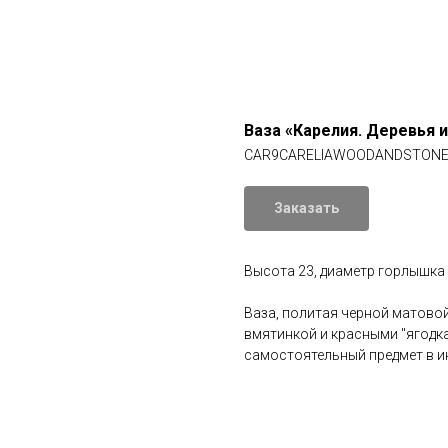
Ваза «Карелия. Деревья 
CAR9CARELIAWOODANDSTON
Заказать
Высота 23, диаметр горлышка
Ваза, политая черной матовой
вмятинкой и красными "ягодк
самостоятельный предмет в ин