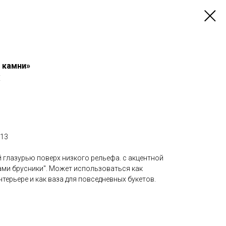
и камни»
E
 13
 глазурью поверх низкого рельефа. с акцентной
ами брусники". Может использоваться как
терьере и как ваза для повседневных букетов.