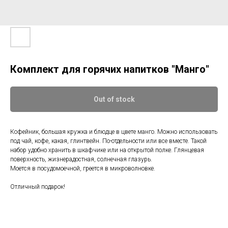
Комплект для горячих напитков "Манго"
Out of stock
Кофейник, большая кружка и блюдце в цвете манго. Можно использовать
под чай, кофе, какая, глинтвейн. По-отдельности или все вместе. Такой
набор удобно хранить в шкафчике или на открытой полке. Глянцевая
поверхность, жизнерадостная, солнечная глазурь.
Моется в посудомоечной, греется в микроволновке.
Отличный подарок!